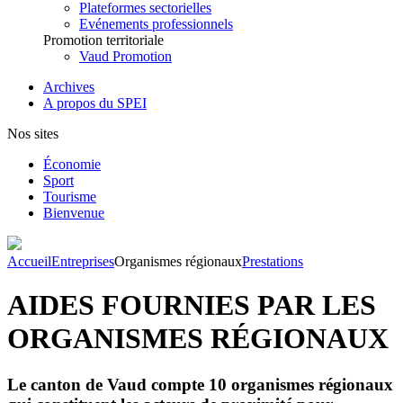
Plateformes sectorielles
Evénements professionnels
Promotion territoriale
Vaud Promotion
Archives
A propos du SPEI
Nos sites
Économie
Sport
Tourisme
Bienvenue
Accueil
Entreprises
Organismes régionaux
Prestations
AIDES FOURNIES PAR LES
ORGANISMES RÉGIONAUX
Le canton de Vaud compte 10 organismes régionaux