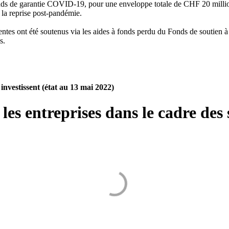
nds de garantie COVID-19, pour une enveloppe totale de CHF 20 millions
 la reprise post-pandémie.
rentes ont été soutenus via les aides à fonds perdu du Fonds de soutien à
s.
nvestissent (état au 13 mai 2022)
les entreprises dans le cadre de