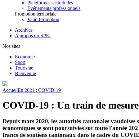
Plateformes sectorielles
Evénements professionnels
Promotion territoriale
Vaud Promotion
Archives
A propos du SPEI
Nos sites
Économie
Sport
Tourisme
Bienvenue
Accueil
En 2021 : COVID-19
COVID-19 : Un train de mesures
Depuis mars 2020, les autorités cantonales vaudoises
économiques se sont poursuivies sur toute l'année 2021
francs de soutiens cantonaux dans le cadre du COVI