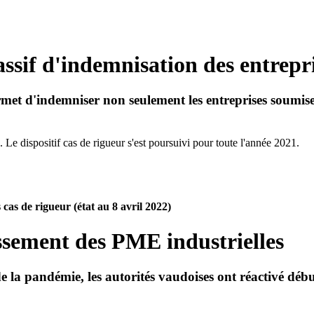
assif d'indemnisation des entrep
rmet d'indemniser non seulement les entreprises soumise
. Le dispositif cas de rigueur s'est poursuivi pour toute l'année 2021.
 cas de rigueur (état au 8 avril 2022)
issement des PME industrielles
la pandémie, les autorités vaudoises ont réactivé début