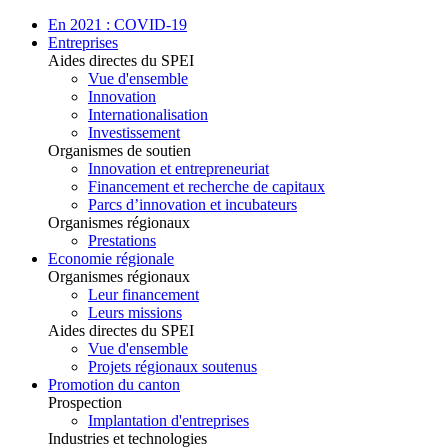
En 2021 : COVID-19
Entreprises
Aides directes du SPEI
Vue d'ensemble
Innovation
Internationalisation
Investissement
Organismes de soutien
Innovation et entrepreneuriat
Financement et recherche de capitaux
Parcs d’innovation et incubateurs
Organismes régionaux
Prestations
Economie régionale
Organismes régionaux
Leur financement
Leurs missions
Aides directes du SPEI
Vue d'ensemble
Projets régionaux soutenus
Promotion du canton
Prospection
Implantation d'entreprises
Industries et technologies