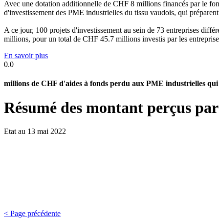
Avec une dotation additionnelle de CHF 8 millions financés par le fo
d'investissement des PME industrielles du tissu vaudois, qui préparent
A ce jour, 100 projets d'investissement au sein de 73 entreprises diffé
millions, pour un total de CHF 45.7 millions investis par les entreprise
En savoir plus
0.0
millions de CHF d'aides à fonds perdu aux PME industrielles qui i
Résumé des montant perçus par 
Etat au 13 mai 2022
< Page précédente